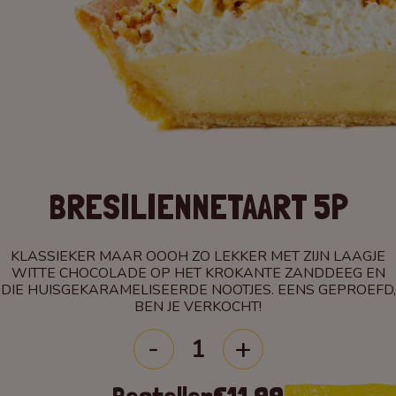
BRESILIENNETAART 5P
KLASSIEKER MAAR OOOH ZO LEKKER MET ZIJN LAAGJE
WITTE CHOCOLADE OP HET KROKANTE ZANDDEEG EN
DIE HUISGEKARAMELISEERDE NOOTJES. EENS GEPROEFD,
BEN JE VERKOCHT!