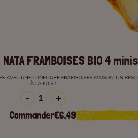
 NATA FRAMBOISES BIO 4 minis
ÉS AVEC UNE CONFITURE FRAMBOISES MAISON. UN RÉSU
À LA FOIS !
Commander
€6,49