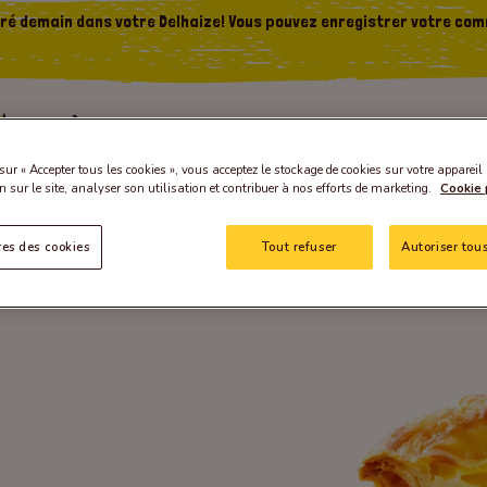
vré demain dans votre Delhaize! Vous pouvez enregistrer votre com
sur « Accepter tous les cookies », vous acceptez le stockage de cookies sur votre appareil
n sur le site, analyser son utilisation et contribuer à nos efforts de marketing.
Cookie 
es des cookies
Tout refuser
Autoriser tous