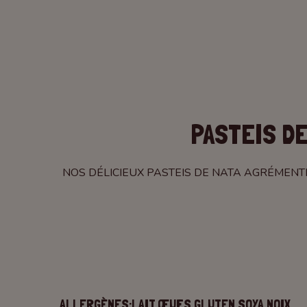
PASTEIS DE
NOS DÉLICIEUX PASTEIS DE NATA AGRÉMENT
ALLERGÈNES:
LAIT,
ŒUFS,
GLUTEN,
SOYA,
NOIX