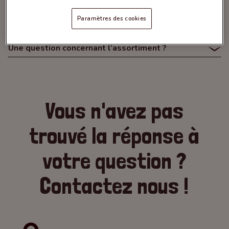
Une question concernant la livraison et le retrait
de votre commande ?
Paramètres des cookies
Une question concernant l’assortiment ?
Vous n'avez pas
trouvé la réponse à
votre question ?
Contactez nous !