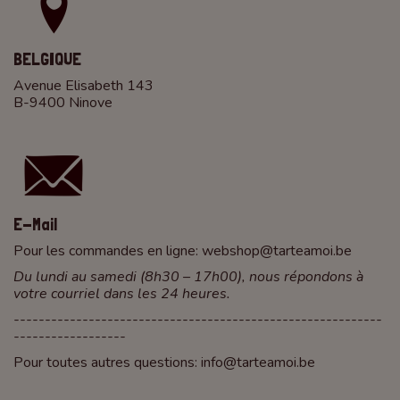
BELGIQUE
Avenue Elisabeth 143
B-9400 Ninove
E-Mail
Pour les commandes en ligne:
webshop@tarteamoi.be
Du lundi au samedi (8h30 – 17h00), nous répondons à
votre courriel dans les 24 heures.
-----------------------------------------------------------
------------------
Pour toutes autres questions:
info@tarteamoi.be